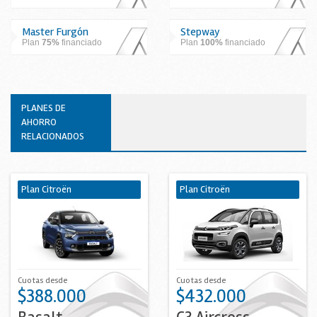
Master Furgón
Stepway
Plan
75%
financiado
Plan
100%
financiado
PLANES DE
AHORRO
RELACIONADOS
Plan Citroën
Plan Citroën
Cuotas desde
Cuotas desde
$388.000
$432.000