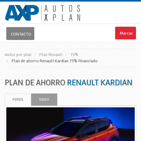
Marcas
CONTACTO
Autos por plan
Plan Renault
75%
Plan de ahorro Renault Kardian
75%
Financiado
PLAN DE AHORRO
RENAULT KARDIAN
FOTOS
VIDEO