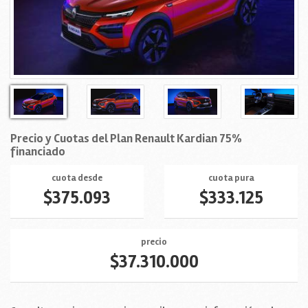
Precio y Cuotas del Plan Renault Kardian 75%
financiado
cuota desde
cuota pura
$375.093
$333.125
precio
$37.310.000