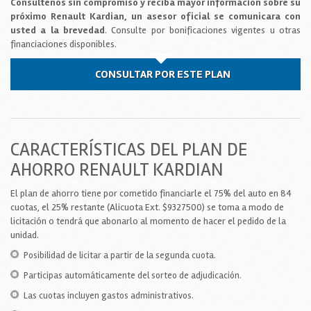
Consultenos sin compromiso y reciba mayor información sobre su
próximo Renault Kardian, un asesor oficial se comunicara con
usted a la brevedad
. Consulte por bonificaciones vigentes u otras
financiaciones disponibles.
CONSULTAR POR ESTE PLAN
CARACTERÍSTICAS DEL PLAN DE
AHORRO RENAULT KARDIAN
El plan de ahorro tiene por cometido financiarle el 75% del auto en 84
cuotas, el 25% restante (Alicuota Ext. $9327500) se toma a modo de
licitación o tendrá que abonarlo al momento de hacer el pedido de la
unidad.
Posibilidad de licitar a partir de la segunda cuota.
Participas automáticamente del sorteo de adjudicación.
Las cuotas incluyen gastos administrativos.