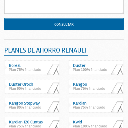
CONSULTAR
PLANES DE AHORRO RENAULT
Boreal
Duster
Plan
75%
financiado
Plan
100%
financiado
Duster Oroch
Kangoo
Plan
60%
financiado
Plan
75%
financiado
Kangoo Stepway
Kardian
Plan
80%
financiado
Plan
75%
financiado
Kardian 120 Cuotas
Kwid
Plan
75%
financiado
Plan
100%
financiado