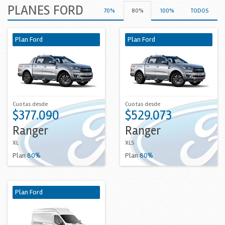
PLANES FORD
70%
80%
100%
TODOS
Plan Ford
Plan Ford
Cuotas desde
Cuotas desde
$377.090
$529.073
Ranger
Ranger
XL
XLS
Plan
80%
Plan
80%
Plan Ford