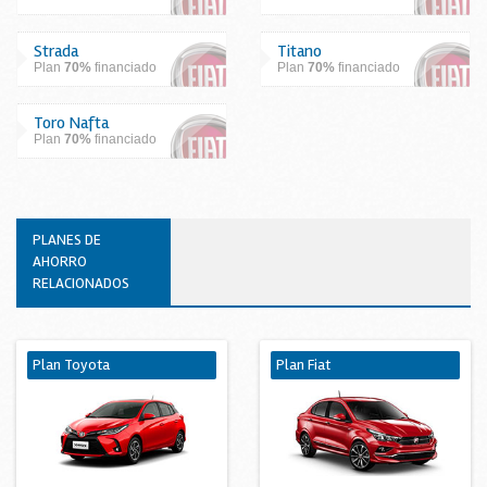
Strada
Titano
Plan
70%
financiado
Plan
70%
financiado
Toro Nafta
Plan
70%
financiado
PLANES DE
AHORRO
RELACIONADOS
Plan Toyota
Plan Fiat