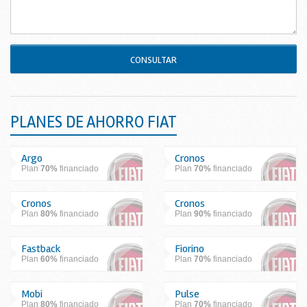
CONSULTAR
PLANES DE AHORRO FIAT
Argo
Cronos
Plan
70%
financiado
Plan
70%
financiado
Cronos
Cronos
Plan
80%
financiado
Plan
90%
financiado
Fastback
Fiorino
Plan
60%
financiado
Plan
70%
financiado
Mobi
Pulse
Plan
80%
financiado
Plan
70%
financiado