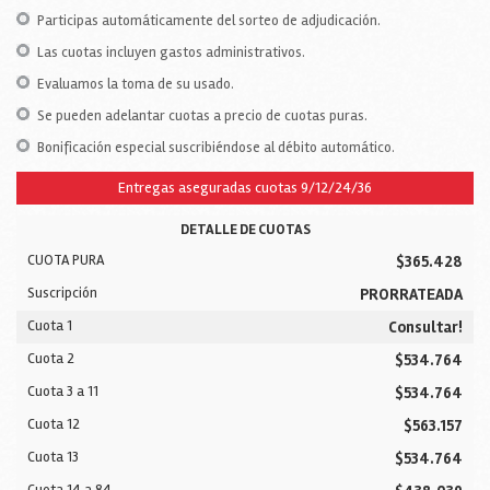
Participas automáticamente del sorteo de adjudicación.
Las cuotas incluyen gastos administrativos.
Evaluamos la toma de su usado.
Se pueden adelantar cuotas a precio de cuotas puras.
Bonificación especial suscribiéndose al débito automático.
Entregas aseguradas cuotas 9/12/24/36
DETALLE DE CUOTAS
CUOTA PURA
$365.428
Suscripción
PRORRATEADA
Cuota 1
Consultar!
Cuota 2
$534.764
Cuota 3 a 11
$534.764
Cuota 12
$563.157
Cuota 13
$534.764