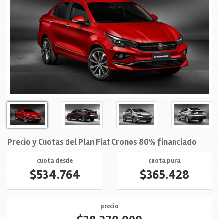
Precio y Cuotas del Plan Fiat Cronos 80% financiado
cuota desde
cuota pura
$534.764
$365.428
precio