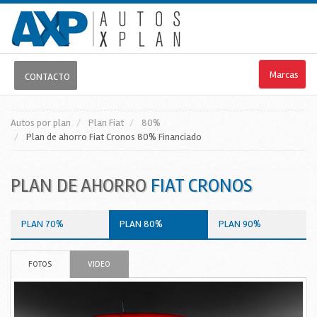
Marcas
CONTACTO
Autos por plan
Plan Fiat
80%
Plan de ahorro Fiat Cronos
80%
Financiado
PLAN DE AHORRO
FIAT CRONOS
PLAN 70%
PLAN 80%
PLAN 90%
FOTOS
VIDEO