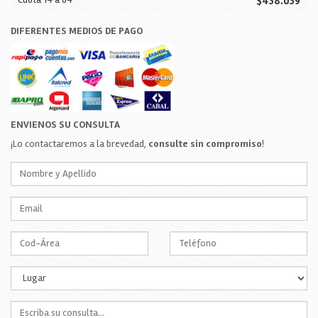
Cuota 14 a 84
$438.039
DIFERENTES MEDIOS DE PAGO
ENVIENOS SU CONSULTA
¡Lo contactaremos a la brevedad,
consulte sin compromiso
!